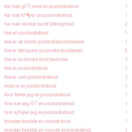
hur man gГҐr med en postorderbrud
1
hur man kГ¶per en postorderbrud
1
hur man skickar bestГ¤llning brud
2
hva en postordrebrud
1
hva er de beste postordrebrudstedene
1
hva er det beste postordre brudlandet
2
hva er postordre brud tjenester
1
hva er postordrebrud
1
hva er som postordrebrud
1
hvad er en postordrebrud
1
hvor finner jeg en postordrebrud
1
hvor kan jeg fГҐ en postordrebrud
1
hvor kjГёper jeg en postordrebrud
1
hvordan bestille en russisk brud
1
hvordan bestille en russisk postordrebrud
1