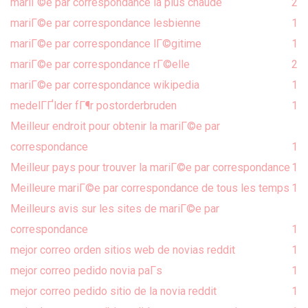
mariГ©e par correspondance la plus chaude
2
mariГ©e par correspondance lesbienne
1
mariГ©e par correspondance lГ©gitime
1
mariГ©e par correspondance rГ©elle
2
mariГ©e par correspondance wikipedia
1
medelГҐlder fГ¶r postorderbruden
1
Meilleur endroit pour obtenir la mariГ©e par
correspondance
1
Meilleur pays pour trouver la mariГ©e par correspondance
1
Meilleure mariГ©e par correspondance de tous les temps
1
Meilleurs avis sur les sites de mariГ©e par
correspondance
1
mejor correo orden sitios web de novias reddit
1
mejor correo pedido novia paГ­s
1
mejor correo pedido sitio de la novia reddit
1