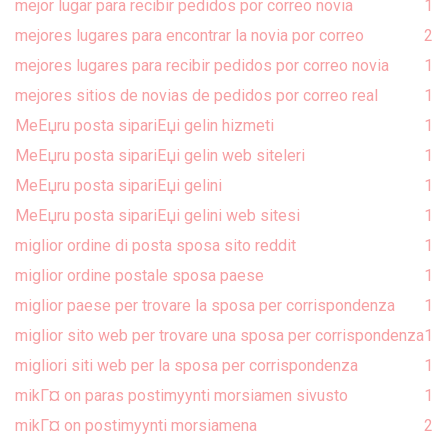
mejor lugar para recibir pedidos por correo novia
1
mejores lugares para encontrar la novia por correo
2
mejores lugares para recibir pedidos por correo novia
1
mejores sitios de novias de pedidos por correo real
1
MeЕџru posta sipariЕџi gelin hizmeti
1
MeЕџru posta sipariЕџi gelin web siteleri
1
MeЕџru posta sipariЕџi gelini
1
MeЕџru posta sipariЕџi gelini web sitesi
1
miglior ordine di posta sposa sito reddit
1
miglior ordine postale sposa paese
1
miglior paese per trovare la sposa per corrispondenza
1
miglior sito web per trovare una sposa per corrispondenza
1
migliori siti web per la sposa per corrispondenza
1
mikГ¤ on paras postimyynti morsiamen sivusto
1
mikГ¤ on postimyynti morsiamena
2