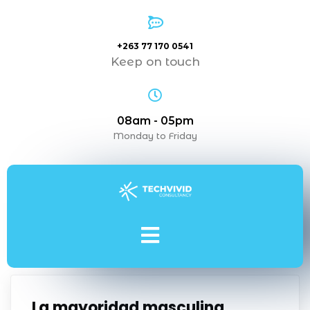
+263 77 170 0541
Keep on touch
08am - 05pm
Monday to Friday
La mayoridad masculina