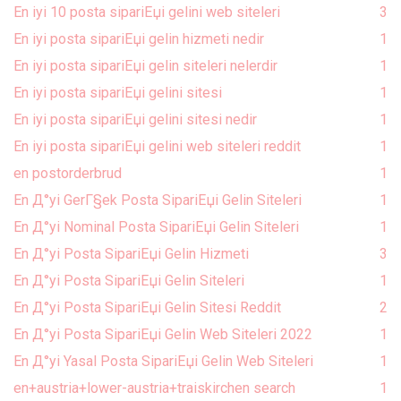
En iyi 10 posta sipariЕџi gelini web siteleri
3
En iyi posta sipariЕџi gelin hizmeti nedir
1
En iyi posta sipariЕџi gelin siteleri nelerdir
1
En iyi posta sipariЕџi gelini sitesi
1
En iyi posta sipariЕџi gelini sitesi nedir
1
En iyi posta sipariЕџi gelini web siteleri reddit
1
en postorderbrud
1
En Д°yi GerГ§ek Posta SipariЕџi Gelin Siteleri
1
En Д°yi Nominal Posta SipariЕџi Gelin Siteleri
1
En Д°yi Posta SipariЕџi Gelin Hizmeti
3
En Д°yi Posta SipariЕџi Gelin Siteleri
1
En Д°yi Posta SipariЕџi Gelin Sitesi Reddit
2
En Д°yi Posta SipariЕџi Gelin Web Siteleri 2022
1
En Д°yi Yasal Posta SipariЕџi Gelin Web Siteleri
1
en+austria+lower-austria+traiskirchen search
1