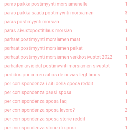
paras paikka postimyynti morsiamenelle
1
paras paikka saada postimyynti morsiamen
3
paras postimyynti morsian
1
paras sivustopostitilaus morsian
1
parhaat postimyynti morsiamen maat
1
parhaat postimyynti morsiamen paikat
1
parhaat postimyynti morsiamen verkkosivustot 2022
1
parhaiten arvioidut postimyynti morsiamen sivustot
1
pedidos por correo sitios de novias legГ­timos
1
per corrispondenza i siti della sposa reddit
1
per corrispondenza paesi sposa
1
per corrispondenza sposa faq
1
per corrispondenza sposa lavoro?
2
per corrispondenza sposa storie reddit
1
per corrispondenza storie di sposi
1