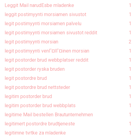
Leggit Mail narudЕѕbe mladenke
1
leggit postimyynti morsiamen sivustot
1
legit postimyynti morsiamen palvelu
1
legit postimyynti morsiamen sivustot reddit
1
legit postimyynti morsian
2
legit postimyynti venГ¤lГ¤inen morsian
1
legit postorder brud webbplatser reddit
1
legit postorder ryska bruden
1
legit postordre brud
1
legit postordre brud nettsteder
1
legitim postorder brud
1
legitim postorder brud webbplats
1
legitime Mail bestellen Brautunternehmen
1
legitimert postordre brudtjeneste
1
legitimne tvrtke za mladenke
1