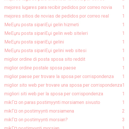
mejores lugares para recibir pedidos por correo novia
1
mejores sitios de novias de pedidos por correo real
1
MeЕџru posta sipariЕџi gelin hizmeti
1
MeЕџru posta sipariЕџi gelin web siteleri
1
MeЕџru posta sipariЕџi gelini
1
MeЕџru posta sipariЕџi gelini web sitesi
1
miglior ordine di posta sposa sito reddit
1
miglior ordine postale sposa paese
1
miglior paese per trovare la sposa per corrispondenza
1
miglior sito web per trovare una sposa per corrispondenza
1
migliori siti web per la sposa per corrispondenza
1
mikГ¤ on paras postimyynti morsiamen sivusto
1
mikГ¤ on postimyynti morsiamena
2
mikГ¤ on postimyynti morsian?
3
mikГ¤ postimyynti morsian
1