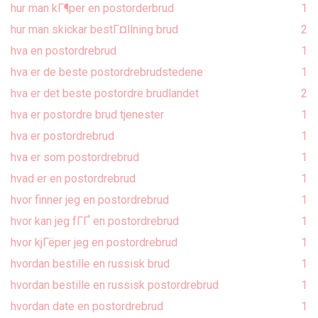
hur man kГ¶per en postorderbrud
1
hur man skickar bestГ¤llning brud
2
hva en postordrebrud
1
hva er de beste postordrebrudstedene
1
hva er det beste postordre brudlandet
2
hva er postordre brud tjenester
1
hva er postordrebrud
1
hva er som postordrebrud
1
hvad er en postordrebrud
1
hvor finner jeg en postordrebrud
1
hvor kan jeg fГҐ en postordrebrud
1
hvor kjГёper jeg en postordrebrud
1
hvordan bestille en russisk brud
1
hvordan bestille en russisk postordrebrud
1
hvordan date en postordrebrud
1