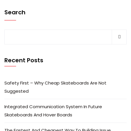
Search
Recent Posts
Safety First – Why Cheap Skateboards Are Not
Suggested
Integrated Communication System In Future
Skateboards And Hover Boards
The Fastest And Cheapest Way To Building Issue