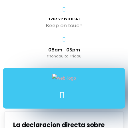
+263 77 170 0541
Keep on touch
08am - 05pm
Monday to Friday
La declaracion directa sobre